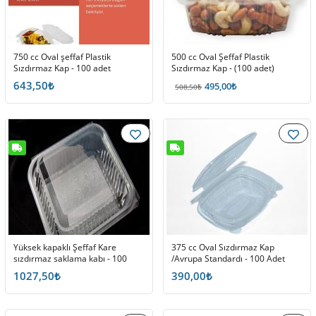
750 cc Oval şeffaf Plastik
500 cc Oval Şeffaf Plastik
Sızdırmaz Kap - 100 adet
Sızdırmaz Kap - (100 adet)
643,50₺
495,00₺
508,50₺
Yüksek kapaklı Şeffaf Kare
375 cc Oval Sızdırmaz Kap
sızdırmaz saklama kabı - 100
/Avrupa Standardı - 100 Adet
Adet
1027,50₺
390,00₺