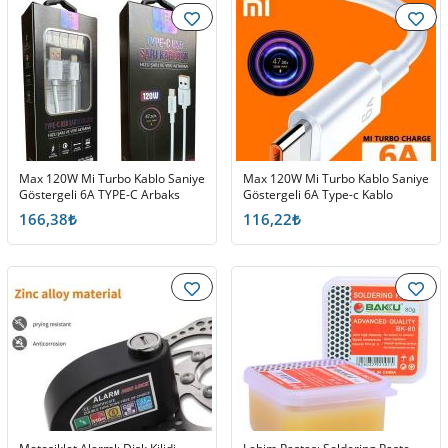
Max 120W Mi Turbo Kablo Saniye
Max 120W Mi Turbo Kablo Saniye
Göstergeli 6A TYPE-C Arbaks
Göstergeli 6A Type-c Kablo
Arb-120
166,38₺
116,22₺